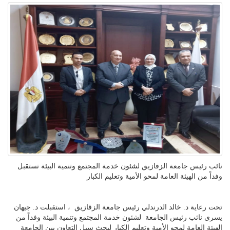
نائب رئيس جامعة الزقازيق لشئون خدمة المجتمع وتنمية البيئة تستقبل
وفداً من الهيئة العامة لمحو الأمية وتعليم الكبار
تحت رعاية د. خالد الدرندلي رئيس جامعة الزقازيق ، استقبلت د. جيهان
يسرى نائب رئيس الجامعة لشئون خدمة المجتمع وتنمية البيئة وفداً من
الهيئة العامة لمحو الأمية وتعليم الكبار لبحث سبل التعاون بين الجامعة