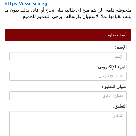
https://esse.scu.eg
ملحوظة هامة : لن يتم منح أى طالبة بيان نجاح أو إفادة بذلك بدون ما
يثبت بقيامها بملأ الاستبيان وارساله ، يرجى التعميم للجميع
أضف تعليقا
الإسم:
البريد الإلكتروني:
عنوان التعليق:
التعليق: