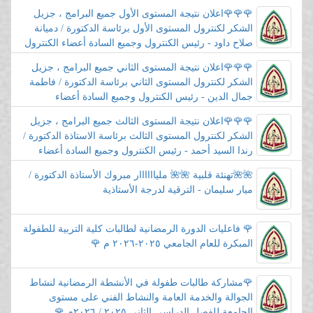
الكنترول🌹🌹🌹
🌹🌹🌹اعلان نتيجة المستوى الأول جميع البرامج ، جزيل
الشكر لكنترول المستوى الأول برئاسة الدكتورة / دميانة
صلاح داود - رئيس الكنترول وجميع السادة أعضاء الكنترول
🌹🌹🌹
🌹🌹🌹اعلان نتيجة المستوى الثاني جميع البرامج ، جزيل
الشكر لكنترول المستوى الثاني برئاسة الدكتورة / فاطمة
جمال الدين - رئيس الكنترول وجميع السادة أعضاء
الكنترول🌹🌹🌹
🌹🌹🌹اعلان نتيجة المستوى الثالث جميع البرامج ، جزيل
الشكر لكنترول المستوى الثالث برئاسة الاستاذة الدكتورة /
رندا السيد أحمد - رئيس الكنترول وجميع السادة أعضاء
الكنترول🌹🌹🌹
🌺🌺تهنئة قلبية 🌺🌺 ملياااااار مبروك الأستاذة الدكتورة /
ميار سليمان - الترقية لدرجة الأستاذية
🌹 فاعليات الدورة الرمضانية لطالبات كلية التربية للطفولة
المبكرة للعام الجامعي ٢٠٢٥-٢٠٢٦ م 🌹
🌹مشاركة طالبات طفولة في الأنشطة الرمضانية لنشاط
الجوالة والخدمة العامة والنشاط الفني على مستوى
الجامعة للفصل الدراسي الثاني ٢٠٢٥ / ٢٠٢٦م 🌹