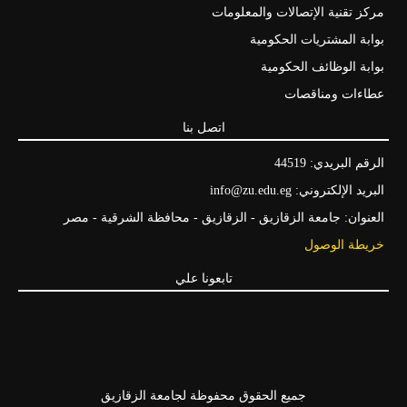
مركز تقنية الإتصالات والمعلومات
بوابة المشتريات الحكومية
بوابة الوظائف الحكومية
عطاءات ومناقصات
اتصل بنا
الرقم البريدي: 44519
البريد الإلكتروني: info@zu.edu.eg
العنوان: جامعة الزقازيق - الزقازيق - محافظة الشرقية - مصر
خريطة الوصول
تابعونا علي
جميع الحقوق محفوظة لجامعة الزقازيق