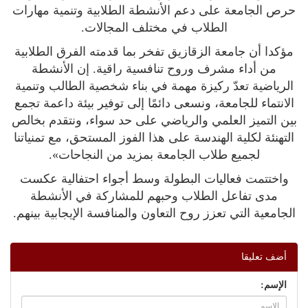
حرص الجامعة على دعم الأنشطة الطلابية وتنمية مهارات
الطلاب في مختلف المجالات.
مؤكدا أن جامعة الزقازيق تفخر بما قدمته الفرق الطلابية
من أداء مشرف وروح تنافسية راقية. إن الأنشطة
الرياضية تعدّ ركيزة مهمة في بناء شخصية الطالب وتنمية
الانتماء للجامعة، ونسعى دائمًا إلى توفير بيئة داعمة تجمع
بين التميز العلمي والرياضي على حد سواء، ونتقدم بخالص
التهنئة لكلية الهندسة على هذا الفوز المستحق، مع تمنياتنا
لجميع طلاب الجامعة بمزيد من النجاحات».
واختتمت فعاليات البطولة وسط أجواء احتفالية عكست
مدى تفاعل الطلاب وحبهم للمشاركة في الأنشطة
الجامعية التي تعزز روح التعاون والمنافسة الإيجابية بينهم.
أضف تعليقا
الإسم: