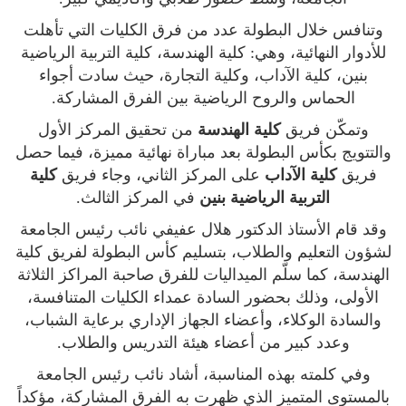
وتنافس خلال البطولة عدد من فرق الكليات التي تأهلت
للأدوار النهائية، وهي: كلية الهندسة، كلية التربية الرياضية
بنين، كلية الآداب، وكلية التجارة، حيث سادت أجواء
الحماس والروح الرياضية بين الفرق المشاركة.
وتمكّن فريق
كلية الهندسة
من تحقيق المركز الأول
والتتويج بكأس البطولة بعد مباراة نهائية مميزة، فيما حصل
فريق
كلية الآداب
على المركز الثاني، وجاء فريق
كلية
التربية الرياضية بنين
في المركز الثالث.
وقد قام الأستاذ الدكتور هلال عفيفي نائب رئيس الجامعة
لشؤون التعليم والطلاب، بتسليم كأس البطولة لفريق كلية
الهندسة، كما سلّم الميداليات للفرق صاحبة المراكز الثلاثة
الأولى، وذلك بحضور السادة عمداء الكليات المتنافسة،
والسادة الوكلاء، وأعضاء الجهاز الإداري برعاية الشباب،
وعدد كبير من أعضاء هيئة التدريس والطلاب.
وفي كلمته بهذه المناسبة، أشاد نائب رئيس الجامعة
بالمستوى المتميز الذي ظهرت به الفرق المشاركة، مؤكداً