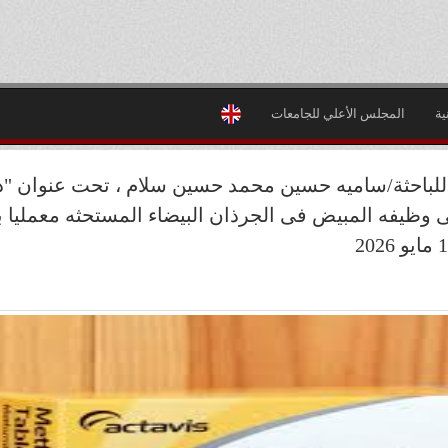
ية
المجلس الأعلي للجامعات
للباحثة/ساميه حسين محمد حسين سلام ، تحت عنوان "
لى وظيفه المبيض فى الجرذان البيضاء المستحثه معمليا 