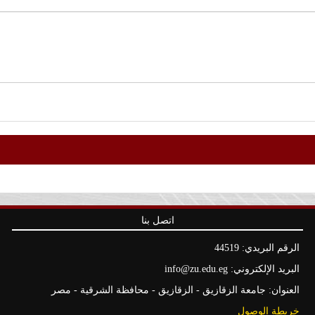
اتصل بنا
الرقم البريدي: 44519
البريد الإلكتروني: info@zu.edu.eg
العنوان: جامعة الزقازيق - الزقازيق - محافظة الشرقية - مصر
خريطة الوصول