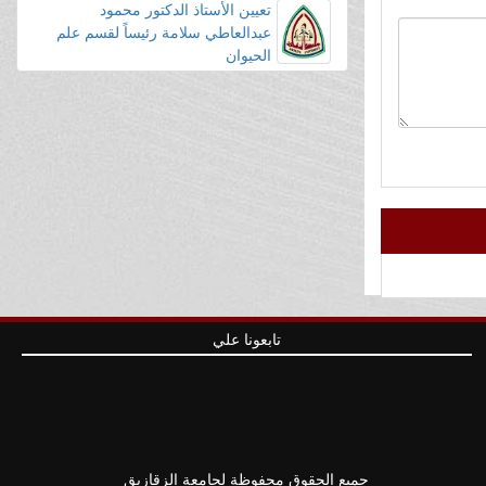
تعيين الأستاذ الدكتور محمود
واستخدامها لتأمين الطاقة والغذاء
عبدالعاطي سلامة رئيساً لقسم علم
الحيوان
تابعونا علي
جميع الحقوق محفوظة لجامعة الزقازيق