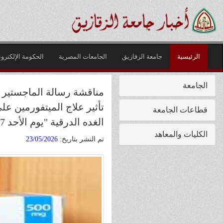
الرئيسية
جامعة الزقازيق
الجامعات المصرية
الحكومة الإلكترون
الجامعة
مناقشة رسالة الماجستير 
تأثير علاج الميتفورمين ع
قطاعات الجامعة
الغده الدرقية "يوم الأحد 17 مايو 2026
الكليات والمعاهد
تم النشر بتاريخ:
23/05/2026