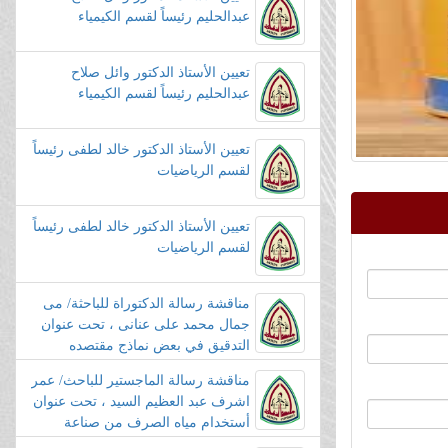
عبدالحليم رئيساً لقسم الكيمياء
تعيين الأستاذ الدكتور وائل صلاح
عبدالحليم رئيساً لقسم الكيمياء
تعيين الأستاذ الدكتور خالد لطفى رئيساً
لقسم الرياضيات
تعيين الأستاذ الدكتور خالد لطفى رئيساً
لقسم الرياضيات
مناقشة رسالة الدكتوراة للباحثة/ مى
جمال محمد على عنانى ، تحت عنوان
التدقيق في بعض نماذج مقتصده
حديثة: مقارنة، مقاييس معلومات،
مناقشة رسالة الماجستير للباحث/ عمر
استدلال،تطبيقات
اشرف عبد العظيم السيد ، تحت عنوان
أستخدام مياه الصرف من صناعة
الحاصلات الزراعية الانتاج الطحالب