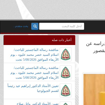
بحث متقدم...
أخبار ذات صله
دراسه عن
بقصور
مناقشة رسالة الماجستير للباحث/
اسلام السيد خضر محمد عليوه ، يوم
الأربعاء الموافق 5/08/2026 تحت
عنوان طرق صديقه للبيئه لفصل
مناقشة رسالة الماجستير للباحث/
وتقدير بعض أيونات المعادن في عينات
اسلام السيد خضر محمد عليوه ، يوم
المياه بعد تفاعلها مع كواشف محضره
الأربعاء الموافق 5/08/2026 تحت
جديده
عنوان طرق صديقه للبيئه لفصل
تعيين الأستاذ الدكتور إبراهيم عيد رئيساً
وتقدير بعض أيونات المعادن في عينات
لقسم الجيولوجيا
المياه بعد تفاعلها مع كواشف محضره
جديده
تعيين الأستاذ الدكتور وائل صلاح