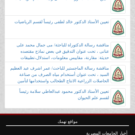
تعيين الأستاذ الدكتور خالد لطفى رئيساً لقسم الرياضيات
مناقشة رسالة الدكتوراة للباحثة/ مى جمال محمد على
عنانى ، تحت عنوان التدقيق في بعض نماذج مقتصده
حديثة: مقارنة، مقاييس معلومات، استدلال،تطبيقات
مناقشة رسالة الماجستير للباحث/ عمر اشرف عبد العظيم
السيد ، تحت عنوان أستخدام مياه الصرف من صناعة
الحاصلات الزراعية الانتاج الطحالب واستخدامها لتأمين
الطاقة والغذاء
تعيين الأستاذ الدكتور محمود عبدالعاطي سلامة رئيساً
لقسم علم الحيوان
مواقع تهمك
أخبار الجامعات المصرية