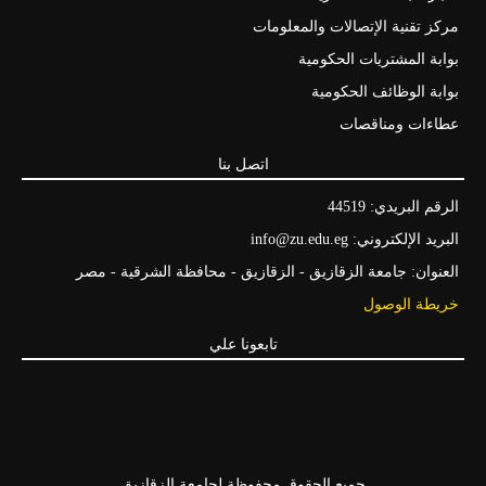
مركز تقنية الإتصالات والمعلومات
بوابة المشتريات الحكومية
بوابة الوظائف الحكومية
عطاءات ومناقصات
اتصل بنا
الرقم البريدي: 44519
البريد الإلكتروني: info@zu.edu.eg
العنوان: جامعة الزقازيق - الزقازيق - محافظة الشرقية - مصر
خريطة الوصول
تابعونا علي
جميع الحقوق محفوظة لجامعة الزقازيق