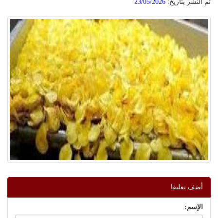
تم النشر بتاريخ:
23/05/2026
أضف تعليقا
الإسم: